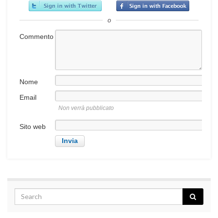
o
Commento
Nome
Email
Non verrà pubblicato
Sito web