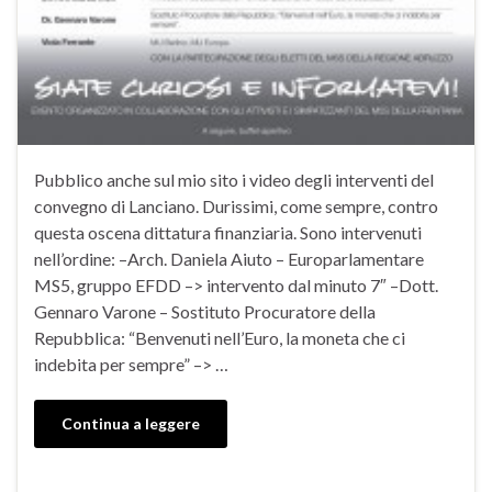
Pubblico anche sul mio sito i video degli interventi del
convegno di Lanciano. Durissimi, come sempre, contro
questa oscena dittatura finanziaria. Sono intervenuti
nell’ordine: –Arch. Daniela Aiuto – Europarlamentare
MS5, gruppo EFDD –> intervento dal minuto 7″ –Dott.
Gennaro Varone – Sostituto Procuratore della
Repubblica: “Benvenuti nell’Euro, la moneta che ci
indebita per sempre” –> …
Continua a leggere