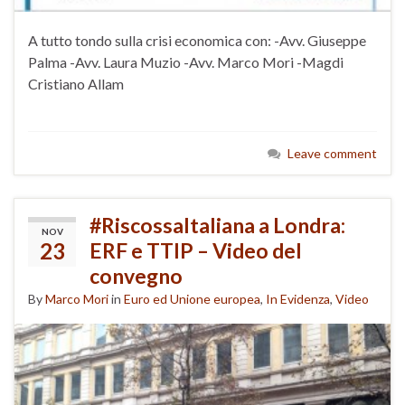
A tutto tondo sulla crisi economica con: -Avv. Giuseppe
Palma -Avv. Laura Muzio -Avv. Marco Mori -Magdi
Cristiano Allam
Leave comment
#RiscossaItaliana a Londra:
NOV
23
ERF e TTIP – Video del
convegno
By
Marco Mori
in
Euro ed Unione europea
,
In Evidenza
,
Video