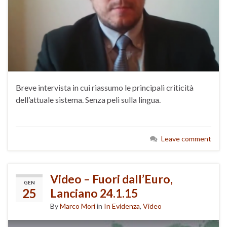
Breve intervista in cui riassumo le principali criticità
dell’attuale sistema. Senza peli sulla lingua.
Leave comment
Video – Fuori dall’Euro,
GEN
25
Lanciano 24.1.15
By
Marco Mori
in
In Evidenza
,
Video