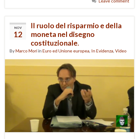
Leave comment
Il ruolo del risparmio e della
NOV
12
moneta nel disegno
costituzionale.
By
Marco Mori
in
Euro ed Unione europea
,
In Evidenza
,
Video