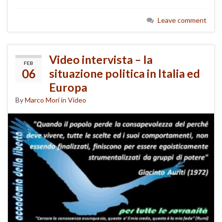
Leave comment
Video intervista – la
FEB
06
situazione politica in Italia ed
Europa
By
Marco Mori
in
Video