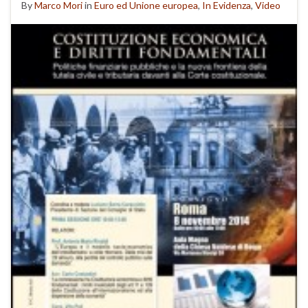
By
Marco Mori
in
Euro ed Unione europea
,
In Evidenza
,
Video