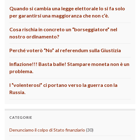
Quando si cambia una legge elettorale lo si fa solo
per garantirsi una maggioranza che non c’è.
Cosa rischia in concreto un “borseggiatore” nel
nostro ordinamento?
Perché voterò “No” al referendum sulla Giustizia
Inflazione!!! Basta balle! Stampare moneta non è un
problema.
I “volenterosi” ci portano verso la guerra con la
Russia.
CATEGORIE
Denunciamo il colpo di Stato finanziario
(30)