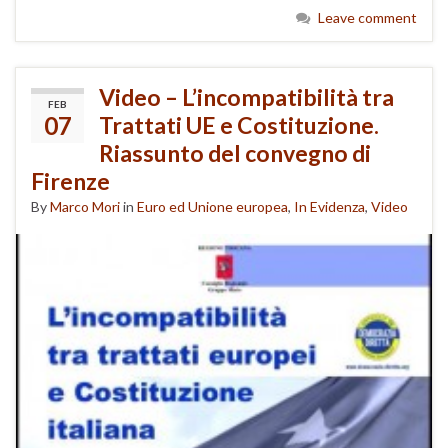
Leave comment
Video – L’incompatibilità tra
FEB
07
Trattati UE e Costituzione.
Riassunto del convegno di
Firenze
By
Marco Mori
in
Euro ed Unione europea
,
In Evidenza
,
Video