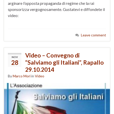
arginare l’opposta propaganda di regime che la rai
sponsorizza vergognosamente. Gustatevi e diffondete il
video:
Leave comment
Video – Convegno di
NOV
28
“Salviamo gli Italiani”, Rapallo
29.10.2014
By
Marco Mori
in
Video