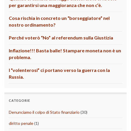
per garantirsi una maggioranza che non c’è.
Cosa rischia in concreto un “borseggiatore” nel
nostro ordinamento?
Perché voterò “No” al referendum sulla Giustizia
Inflazione!!! Basta balle! Stampare moneta non è un
problema.
I “volenterosi” ci portano verso la guerra con la
Russia.
CATEGORIE
Denunciamo il colpo di Stato finanziario
(30)
diritto penale
(1)