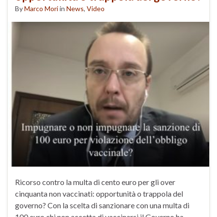
By
Marco Mori
in
News
,
Video
Ricorso contro la multa di cento euro per gli over
cinquanta non vaccinati: opportunità o trappola del
governo? Con la scelta di sanzionare con una multa di
100 euro chi non accetta di vaccinarsi il Governo ha