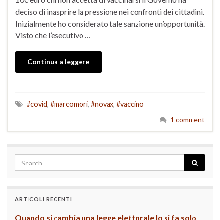
deciso di inasprire la pressione nei confronti dei cittadini.
Inizialmente ho considerato tale sanzione un’opportunità.
Visto che l’esecutivo …
Continua a leggere
#covid
,
#marcomori
,
#novax
,
#vaccino
1 comment
ARTICOLI RECENTI
Quando si cambia una legge elettorale lo si fa solo