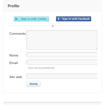
Profilo
o
Commento
Nome
Email
Non verrà pubblicato
Sito web