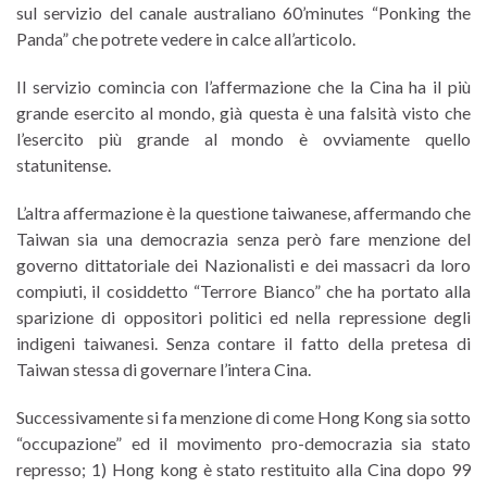
sul servizio del canale australiano 60’minutes “Ponking the
Panda” che potrete vedere in calce all’articolo.
Il servizio comincia con l’affermazione che la Cina ha il più
grande esercito al mondo, già questa è una falsità visto che
l’esercito più grande al mondo è ovviamente quello
statunitense.
L’altra affermazione è la questione taiwanese, affermando che
Taiwan sia una democrazia senza però fare menzione del
governo dittatoriale dei Nazionalisti e dei massacri da loro
compiuti, il cosiddetto “Terrore Bianco” che ha portato alla
sparizione di oppositori politici ed nella repressione degli
indigeni taiwanesi. Senza contare il fatto della pretesa di
Taiwan stessa di governare l’intera Cina.
Successivamente si fa menzione di come Hong Kong sia sotto
“occupazione” ed il movimento pro-democrazia sia stato
represso; 1) Hong kong è stato restituito alla Cina dopo 99