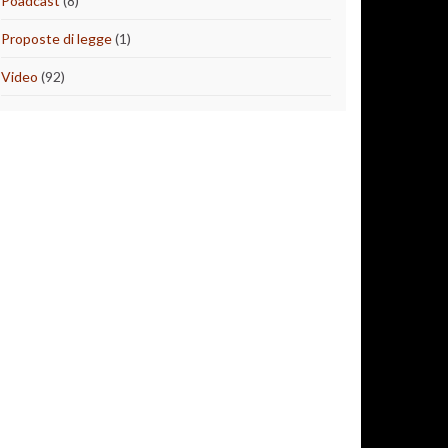
Poadcast
(8)
Proposte di legge
(1)
Video
(92)