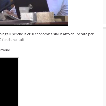
iega il perché la crisi economica sia un atto deliberato per
tà fondamentali.
tuzione