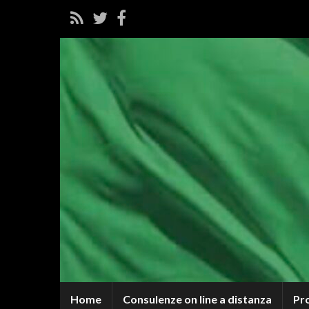
Home
Consulenze on line a distanza
Pr