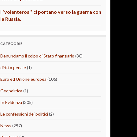
I “volenterosi” ci portano verso la guerra con
la Russia.
CATEGORIE
Denunciamo il colpo di Stato finanziario
(30)
diritto penale
(1)
Euro ed Unione europea
(106)
Geopolitica
(1)
In Evidenza
(305)
Le confessioni dei politici
(2)
News
(297)