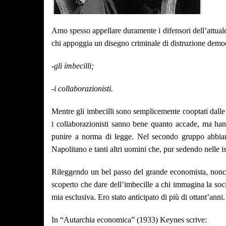
Amo spesso appellare duramente i difensori dell’attual
chi appoggia un disegno criminale di distruzione democr
-gli imbecilli;
-i collaborazionisti.
Mentre gli imbecilli sono semplicemente cooptati dalle
i collaborazionisti sanno bene quanto accade, ma hann
punire a norma di legge. Nel secondo gruppo abbia
Napolitano e tanti altri uomini che, pur sedendo nelle is
Rileggendo un bel passo del grande economista, no
scoperto che dare dell’imbecille a chi immagina la soc
mia esclusiva. Ero stato anticipato di più di ottant’anni.
In “Autarchia economica” (1933) Keynes scrive: