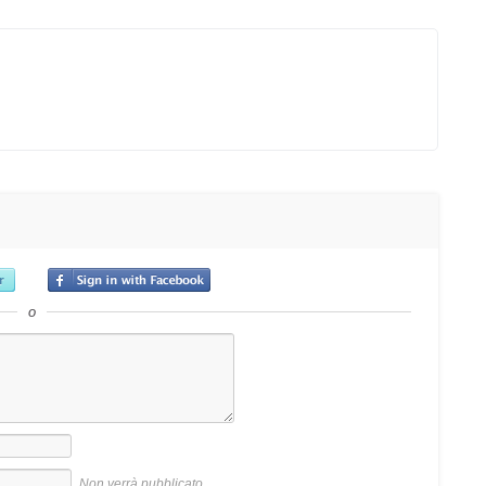
o
Non verrà pubblicato