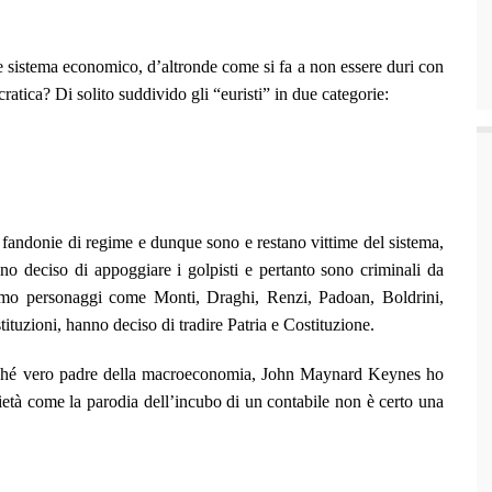
e sistema economico, d’altronde come si fa a non essere duri con
atica? Di solito suddivido gli “euristi” in due categorie:
 fandonie di regime e dunque sono e restano vittime del sistema,
o deciso di appoggiare i golpisti e pertanto sono criminali da
mo personaggi come Monti, Draghi, Renzi, Padoan, Boldrini,
tituzioni, hanno deciso di tradire Patria e Costituzione.
nché vero padre della macroeconomia, John Maynard Keynes ho
ietà come la parodia dell’incubo di un contabile non è certo una