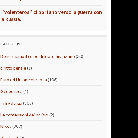
I “volenterosi” ci portano verso la guerra con
la Russia.
CATEGORIE
Denunciamo il colpo di Stato finanziario
(30)
diritto penale
(1)
Euro ed Unione europea
(106)
Geopolitica
(1)
In Evidenza
(305)
Le confessioni dei politici
(2)
News
(297)