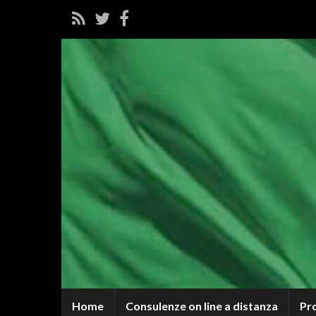
Home
Consulenze on line a distanza
Pr