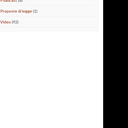
Poadcast
(8)
Proposte di legge
(1)
Video
(92)