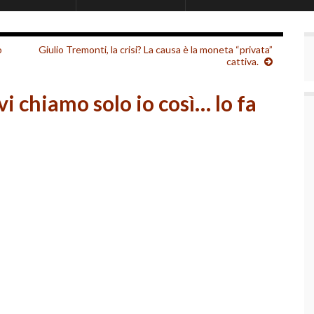
o
Giulio Tremonti, la crisi? La causa è la moneta “privata”
cattiva.
i chiamo solo io così… lo fa