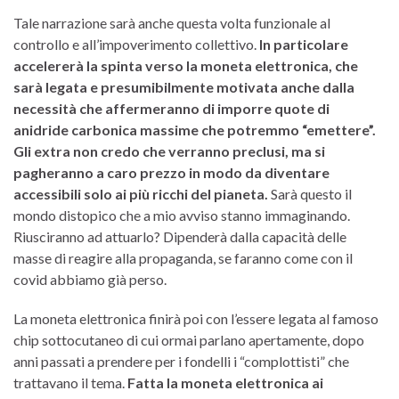
Tale narrazione sarà anche questa volta funzionale al
controllo e all’impoverimento collettivo.
In particolare
accelererà la spinta verso la moneta elettronica, che
sarà legata e presumibilmente motivata anche dalla
necessità che affermeranno di imporre quote di
anidride carbonica massime che potremmo “emettere”.
Gli extra non credo che verranno preclusi, ma si
pagheranno a caro prezzo in modo da diventare
accessibili solo ai più ricchi del pianeta.
Sarà questo il
mondo distopico che a mio avviso stanno immaginando.
Riusciranno ad attuarlo? Dipenderà dalla capacità delle
masse di reagire alla propaganda, se faranno come con il
covid abbiamo già perso.
La moneta elettronica finirà poi con l’essere legata al famoso
chip sottocutaneo di cui ormai parlano apertamente, dopo
anni passati a prendere per i fondelli i “complottisti” che
trattavano il tema.
Fatta la moneta elettronica ai