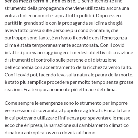
senza mezzi termini, non esiste.
E’ semplicemente uno
strumento della propaganda che viene utilizzato ancora una
volta a fini economici e soprattutto politici. Dopo essere
partiti in grande stile con la propaganda sul clima che già
aveva fatto presa sulle persone più condizionabile, che
purtroppo sono tante, è arrivato il covid e così l’emergenza
clima è stata temporaneamente accantonata. Con il covid
infatti si potevano raggiungere i medesi obiettivi di creazione
di strumenti di controllo sulle persone e di distruzione
dell’economia con accentramento della ricchezza verso l’alto.
Con il covid poi, facendo leva sulla naturale paura della morte,
è stato più semplice procedere per molto tempo senza grosse
reazioni. Era temporaneamente più efficace del clima.
Come sempre le emergenze sono lo strumento per imporre
vere cessioni di sovranità, al popolo e agli Stati. Finita la fase
in cui potevano utilizzare l’influenza per spaventare le masse
ecco che è ripresa, la narrazione sul cambiamento climatico
di natura antropica, ovvero dovuta all’uomo.