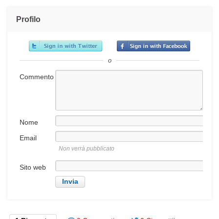
Profilo
o
Commento
Nome
Email
Non verrà pubblicato
Sito web