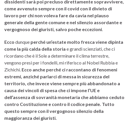
dissidenti sarà poi precluso direttamente sopravvivere,
come avvenuto sempre con il covid con il divieto di
lavoro per chi non voleva fare da cavia nel plauso
generale della gente comune e nel silenzio assordante e
vergognoso dei giuristi, salvo poche eccezioni
.
Ecco
dunque
perché un’estate molto fresca viene dipinta
come la più calda della storia
e grandi scienziati, che ci
ricordano che è il Sole a determinare il clima terrestre,
vengono presi per i fondelli, mi riferisco al Nobel Rubbia e
Zichichi.
Ecco anche perché ci raccontano di fenomeni
estremi, anziché parlarci di messa in sicurezza del
territorio, che invece viene sempre più abbandonato a
causa dei vincoli di spesa che ci impone l’UE e
dell’assenza di sovranità monetaria che abbiamo ceduto
contro Costituzione e contro il codice penale. Tutto
questo sempre con il vergognoso silenzio della
maggioranza dei giuristi.