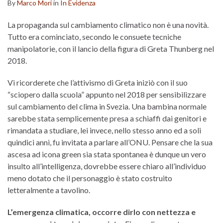
By
Marco Mori
in
In Evidenza
La propaganda sul cambiamento climatico non è una novità.
Tutto era cominciato, secondo le consuete tecniche
manipolatorie, con il lancio della figura di Greta Thunberg nel
2018.
Vi ricorderete che l’attivismo di Greta iniziò con il suo
“sciopero dalla scuola” appunto nel 2018 per sensibilizzare
sul cambiamento del clima in Svezia. Una bambina normale
sarebbe stata semplicemente presa a schiaffi dai genitori e
rimandata a studiare, lei invece, nello stesso anno ed a soli
quindici anni, fu invitata a parlare all’ONU. Pensare che la sua
ascesa ad icona green sia stata spontanea è dunque un vero
insulto all’intelligenza, dovrebbe essere chiaro all’individuo
meno dotato che il personaggio è stato costruito
letteralmente a tavolino.
L’emergenza climatica, occorre dirlo con nettezza e