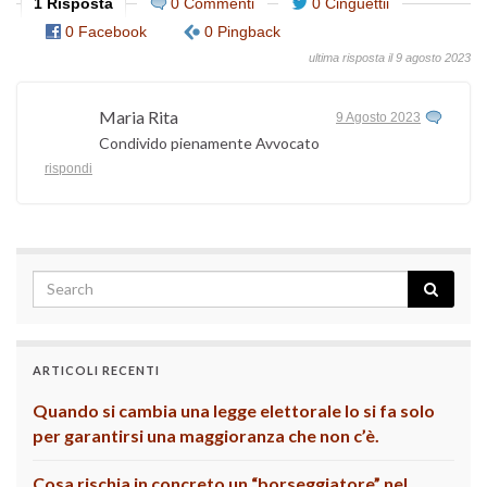
1 Risposta
0 Commenti
0 Cinguettii
0 Facebook
0 Pingback
ultima risposta il 9 agosto 2023
Maria Rita
9 Agosto 2023
Condivido pienamente Avvocato
rispondi
ARTICOLI RECENTI
Quando si cambia una legge elettorale lo si fa solo
per garantirsi una maggioranza che non c’è.
Cosa rischia in concreto un “borseggiatore” nel