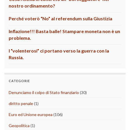
nostro ordinamento?
Perché voterò “No” al referendum sulla Giustizia
Inflazione!!! Basta balle! Stampare moneta non è un
problema.
I “volenterosi” ci portano verso la guerra con la
Russia.
CATEGORIE
Denunciamo il colpo di Stato finanziario
(30)
diritto penale
(1)
Euro ed Unione europea
(106)
Geopolitica
(1)