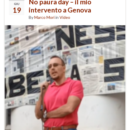
No paura day – il mio
GIU
19
intervento a Genova
By
Marco Mori
in
Video