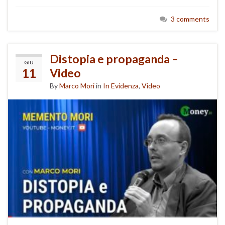
3 comments
Distopia e propaganda –
GIU
11
Video
By
Marco Mori
in
In Evidenza
,
Video