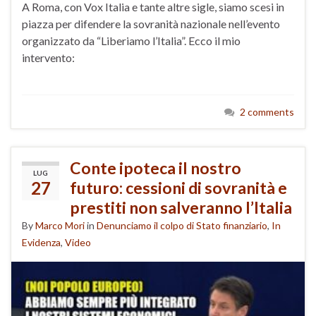
A Roma, con Vox Italia e tante altre sigle, siamo scesi in
piazza per difendere la sovranità nazionale nell’evento
organizzato da “Liberiamo l’Italia”. Ecco il mio
intervento:
2 comments
Conte ipoteca il nostro
LUG
27
futuro: cessioni di sovranità e
prestiti non salveranno l’Italia
By
Marco Mori
in
Denunciamo il colpo di Stato finanziario
,
In
Evidenza
,
Video