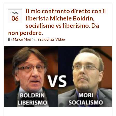
Il mio confronto diretto con il
MAG
06
liberista Michele Boldrin,
socialismo vs liberismo. Da
non perdere.
By
Marco Mori
in
In Evidenza
,
Video