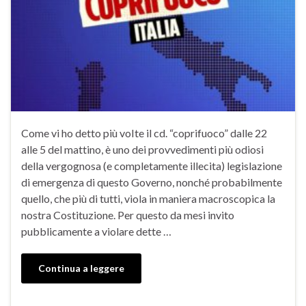
Come vi ho detto più voIte il cd. “coprifuoco” dalle 22
alle 5 del mattino, è uno dei provvedimenti più odiosi
della vergognosa (e completamente illecita) legislazione
di emergenza di questo Governo, nonché probabilmente
quello, che più di tutti, viola in maniera macroscopica la
nostra Costituzione. Per questo da mesi invito
pubblicamente a violare dette …
Continua a leggere