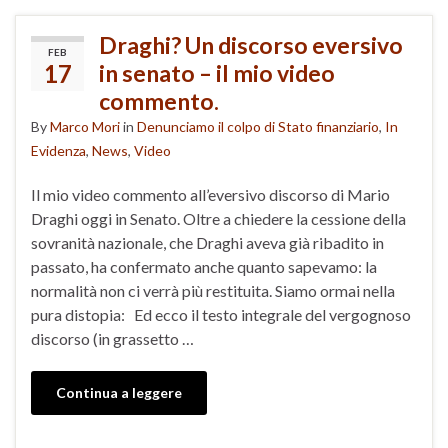
Draghi? Un discorso eversivo
FEB
17
in senato – il mio video
commento.
By
Marco Mori
in
Denunciamo il colpo di Stato finanziario
,
In
Evidenza
,
News
,
Video
Il mio video commento all’eversivo discorso di Mario
Draghi oggi in Senato. Oltre a chiedere la cessione della
sovranità nazionale, che Draghi aveva già ribadito in
passato, ha confermato anche quanto sapevamo: la
normalità non ci verrà più restituita. Siamo ormai nella
pura distopia: Ed ecco il testo integrale del vergognoso
discorso (in grassetto …
Continua a leggere