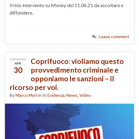
Il mio intervento su Money del 11.06.21 da ascoltare e
diffondere.
Leave comment
Coprifuoco: violiamo questo
APR
30
provvedimento criminale e
opponiamo le sanzioni – il
ricorso per voi.
By
Marco Mori
in
In Evidenza
,
News
,
Video