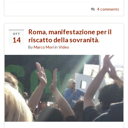
4 comments
Roma, manifestazione per il
OTT
14
riscatto della sovranità.
By
Marco Mori
in
Video