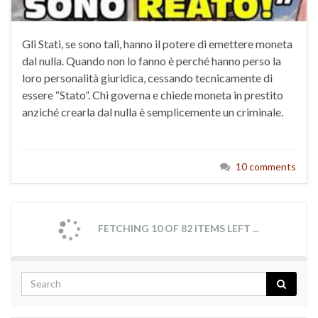
Gli Stati, se sono tali, hanno il potere di emettere moneta
dal nulla. Quando non lo fanno è perché hanno perso la
loro personalità giuridica, cessando tecnicamente di
essere “Stato”. Chi governa e chiede moneta in prestito
anziché crearla dal nulla è semplicemente un criminale.
10 comments
FETCHING 10 OF 82 ITEMS LEFT ...