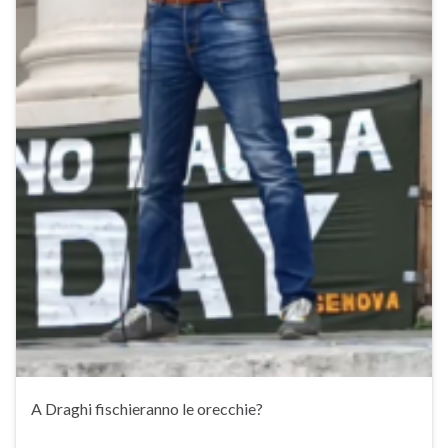
A Draghi fischieranno le orecchie?