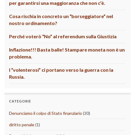
per garantirsi una maggioranza che non c’è.
Cosa rischia in concreto un “borseggiatore” nel
nostro ordinamento?
Perché voterò “No” al referendum sulla Giustizia
Inflazione!!! Basta balle! Stampare moneta non è un
problema.
I “volenterosi” ci portano verso la guerra con la
Russia.
CATEGORIE
Denunciamo il colpo di Stato finanziario
(30)
diritto penale
(1)