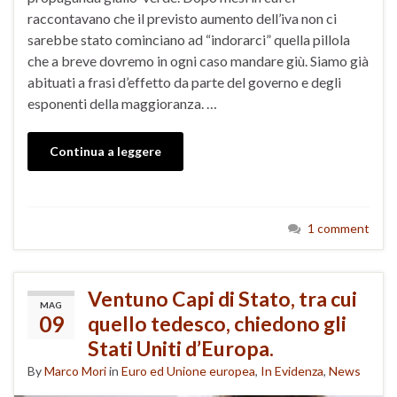
raccontavano che il previsto aumento dell’iva non ci
sarebbe stato cominciano ad “indorarci” quella pillola
che a breve dovremo in ogni caso mandare giù. Siamo già
abituati a frasi d’effetto da parte del governo e degli
esponenti della maggioranza. …
Continua a leggere
1 comment
Ventuno Capi di Stato, tra cui
MAG
09
quello tedesco, chiedono gli
Stati Uniti d’Europa.
By
Marco Mori
in
Euro ed Unione europea
,
In Evidenza
,
News